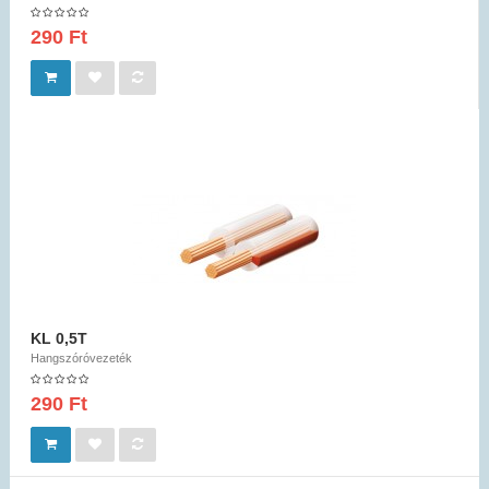
290 Ft
KL 0,5T
Hangszóróvezeték
290 Ft