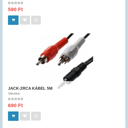
590 Ft
JACK-2RCA KÁBEL 5M
Valueline
690 Ft