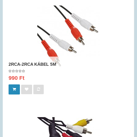
2RCA-2RCA KÁBEL 5M
990 Ft