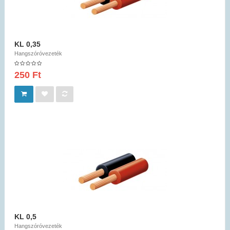
KL 0,35
Hangszóróvezeték
250 Ft
KL 0,5
Hangszóróvezeték