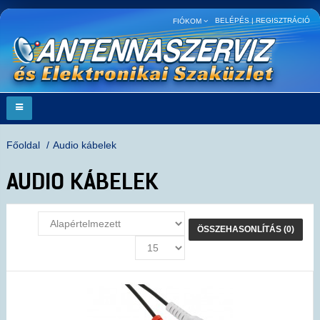
BELÉPÉS
|
REGISZTRÁCIÓ
FIÓKOM
Főoldal
Audio kábelek
AUDIO KÁBELEK
ÖSSZEHASONLÍTÁS (0)