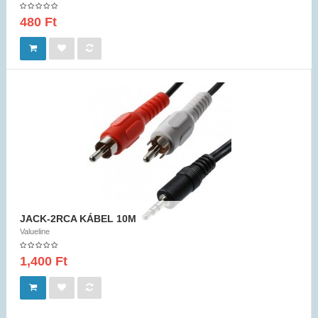
480 Ft
JACK-2RCA KÁBEL 10M
Valueline
1,400 Ft