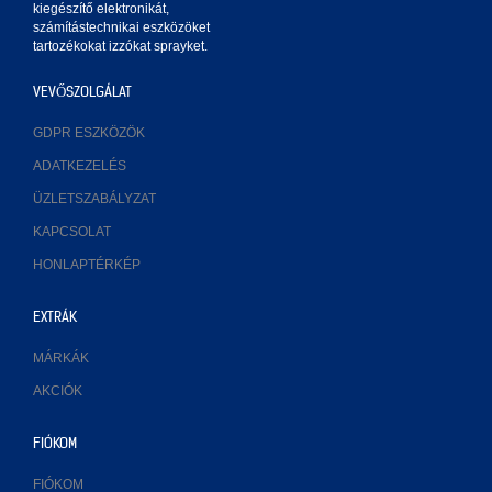
kiegészítő elektronikát,
számítástechnikai eszközöket
tartozékokat izzókat sprayket.
VEVŐSZOLGÁLAT
GDPR ESZKÖZÖK
ADATKEZELÉS
ÜZLETSZABÁLYZAT
KAPCSOLAT
HONLAPTÉRKÉP
EXTRÁK
MÁRKÁK
AKCIÓK
FIÓKOM
FIÓKOM