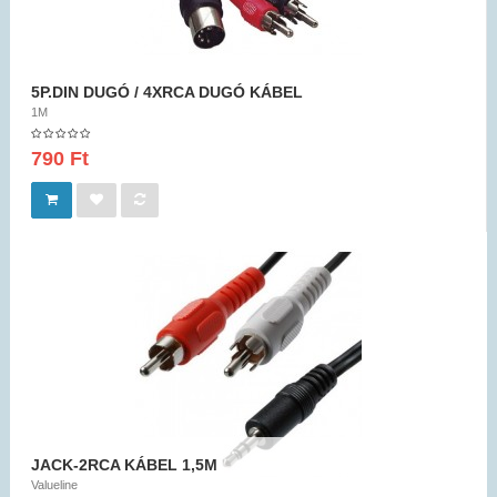
5P.DIN DUGÓ / 4XRCA DUGÓ KÁBEL
1M
790 Ft
JACK-2RCA KÁBEL 1,5M
Valueline