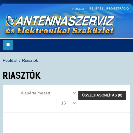
BELÉPÉS
|
REGISZTRÁCIÓ
FIÓKOM
Főoldal
Riasztók
RIASZTÓK
ÖSSZEHASONLÍTÁS (0)