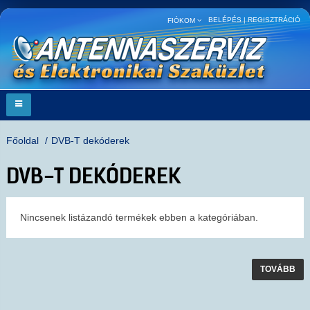
BELÉPÉS
|
REGISZTRÁCIÓ
FIÓKOM
Főoldal
DVB-T dekóderek
DVB-T DEKÓDEREK
Nincsenek listázandó termékek ebben a kategóriában.
TOVÁBB