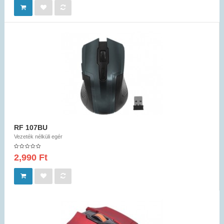
RF 107BU
Vezeték nélküli egér
2,990 Ft