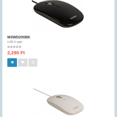
MSWD200BK
USB-S egér
2,290 Ft