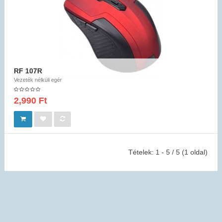
RF 107R
Vezeték nélküli egér
2,990 Ft
Tételek: 1 - 5 / 5 (1 oldal)