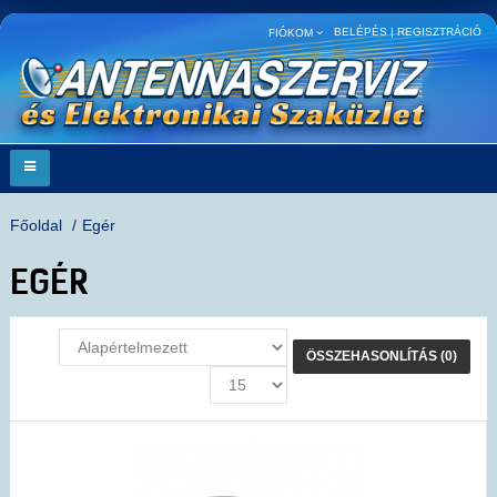
BELÉPÉS
|
REGISZTRÁCIÓ
FIÓKOM
Főoldal
Egér
EGÉR
ÖSSZEHASONLÍTÁS (0)