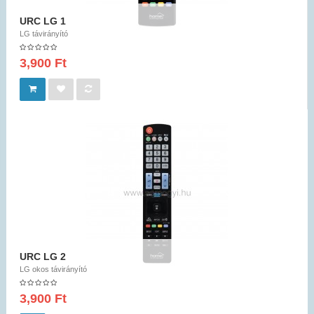
URC LG 1
LG távirányító
3,900 Ft
URC LG 2
LG okos távirányító
3,900 Ft