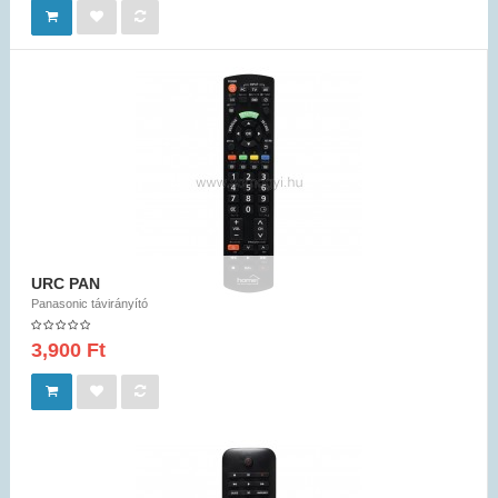
URC PAN
Panasonic távirányító
3,900 Ft