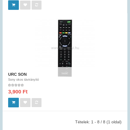
URC SON
Sony okos távirányító
3,900 Ft
Tételek: 1 - 8 / 8 (1 oldal)