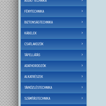
AUDIO TECHNIKA
FÉNYTECHNIKA
BIZTONSÁGTECHNIKA
KÁBELEK
CSATLAKOZÓK
TÁPELLÁTÁS
ADATHORDOZÓK
ALKATRÉSZEK
TÁVKÖZLÉSTECHNIKA
SZÁMÍTÁSTECHNIKA