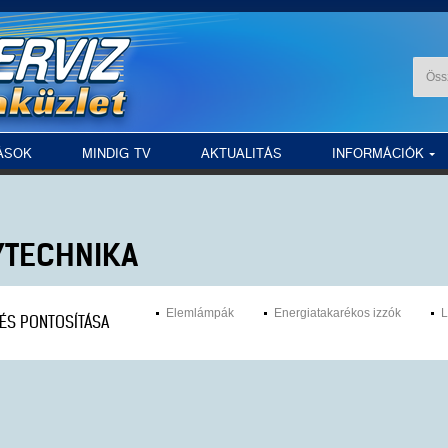
ÁSOK
MINDIG TV
AKTUALITÁS
INFORMÁCIÓK
YTECHNIKA
Elemlámpák
Energiatakarékos izzók
ÉS PONTOSÍTÁSA