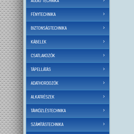
AUDIO TECHNIKA
FÉNYTECHNIKA
BIZTONSÁGTECHNIKA
KÁBELEK
CSATLAKOZÓK
TÁPELLÁTÁS
ADATHORDOZÓK
ALKATRÉSZEK
TÁVKÖZLÉSTECHNIKA
SZÁMÍTÁSTECHNIKA