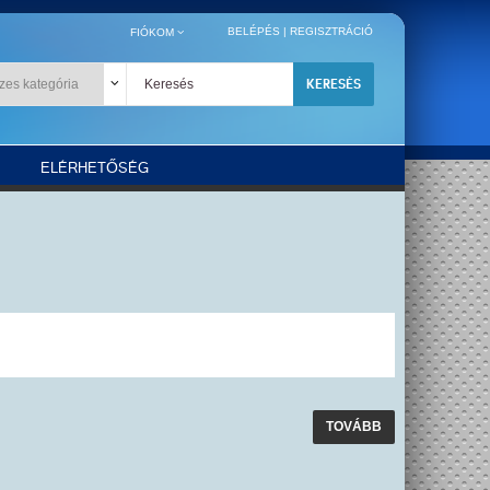
BELÉPÉS
|
REGISZTRÁCIÓ
FIÓKOM
KERESÉS
ELÉRHETŐSÉG
TOVÁBB