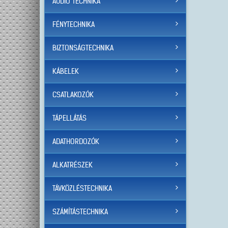
AUDIO TECHNIKA
FÉNYTECHNIKA
BIZTONSÁGTECHNIKA
KÁBELEK
CSATLAKOZÓK
TÁPELLÁTÁS
ADATHORDOZÓK
ALKATRÉSZEK
TÁVKÖZLÉSTECHNIKA
SZÁMÍTÁSTECHNIKA