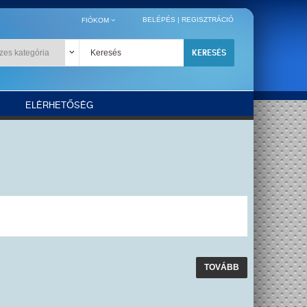
BELÉPÉS
|
REGISZTRÁCIÓ
FIÓKOM
KERESÉS
ELÉRHETŐSÉG
TOVÁBB