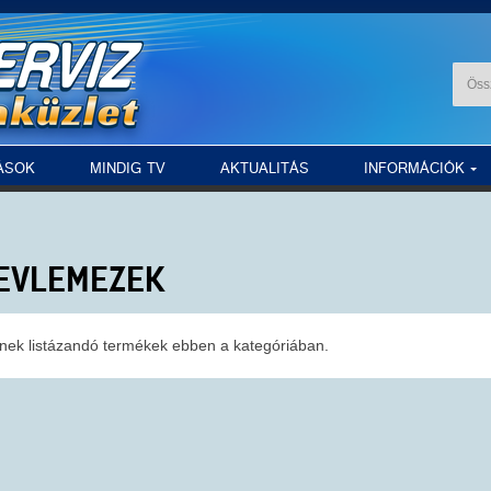
ÁSOK
MINDIG TV
AKTUALITÁS
INFORMÁCIÓK
EVLEMEZEK
nek listázandó termékek ebben a kategóriában.