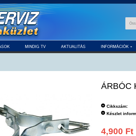
ÁSOK
MINDIG TV
AKTUALITÁS
INFORMÁCIÓK
ÁRBÓC 
Cikkszám:
Készlet infor
4,900 Ft