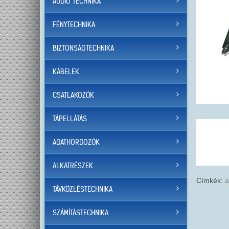
AUDIO TECHNIKA
FÉNYTECHNIKA
BIZTONSÁGTECHNIKA
KÁBELEK
CSATLAKOZÓK
TÁPELLÁTÁS
ADATHORDOZÓK
ALKATRÉSZEK
Címkék:
a
TÁVKÖZLÉSTECHNIKA
SZÁMÍTÁSTECHNIKA