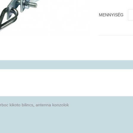
MENNYISÉG
rboc kikoto bilincs
,
antenna konzolok