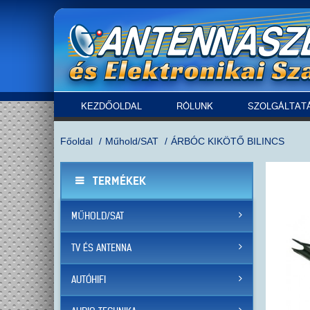
KEZDŐOLDAL
RÓLUNK
SZOLGÁLTAT
Főoldal
Műhold/SAT
ÁRBÓC KIKÖTŐ BILINCS
TERMÉKEK
MŰHOLD/SAT
TV ÉS ANTENNA
AUTÓHIFI