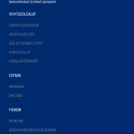
tartozékokat izzókat sprayket.
VEVŐSZOLGÁLAT
GDPR ESZKÖZÖK
ADATKEZELÉS
ÜZLETSZABÁLYZAT
KAPCSOLAT
HONLAPTÉRKÉP
EXTRÁK
MÁRKÁK
AKCIÓK
FIÓKOM
FIÓKOM
EDDIGI MEGRENDELÉSEIM