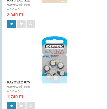
RAYOVAC 312
Hallókészülék elem
2,340 Ft
RAYOVAC 675
Hallókészülék elem
1,740 Ft