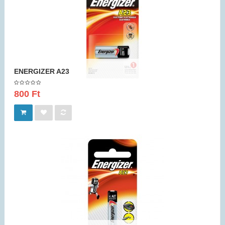
ENERGIZER A23
800 Ft