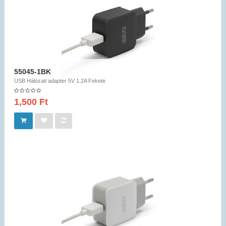
55045-1BK
USB Hálózati adapter 5V 1.2A Fekete
1,500 Ft